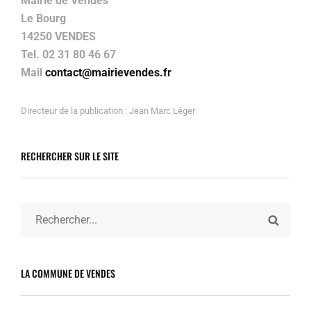
Mairie de Vendes
Le Bourg
14250 VENDES
Tel. 02 31 80 46 67
Mail
contact@mairievendes.fr
Directeur de la publication : Jean Marc Léger
RECHERCHER SUR LE SITE
Search
SEARC
for:
LA COMMUNE DE VENDES