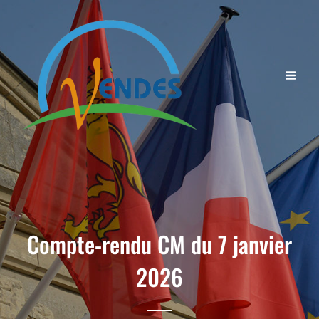
Compte-rendu CM du 7 janvier
2026