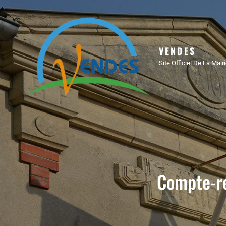
VENDES
Site Officiel De La Mai
Compte-re