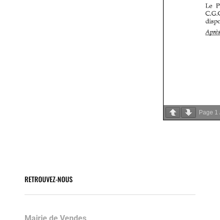
Page
1
RETROUVEZ-NOUS
Mairie de Vendes