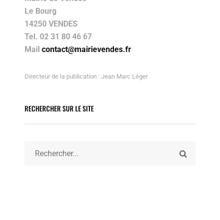
Le Bourg
14250 VENDES
Tel. 02 31 80 46 67
Mail
contact@mairievendes.fr
Directeur de la publication : Jean Marc Léger
RECHERCHER SUR LE SITE
Search
SEARCH
for: