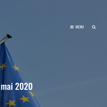
SEARCH
MENU
5 mai 2020