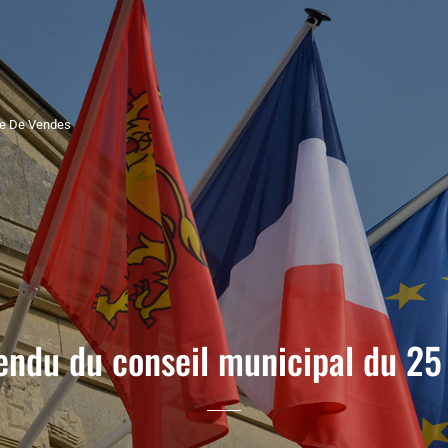
rie De Vendes
ndu du conseil municipal du 2