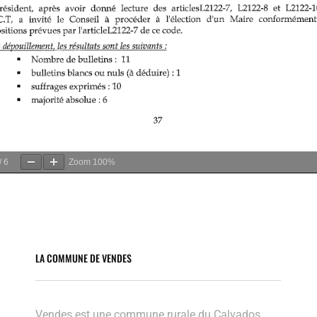
/
6
Zoom
100%
LA COMMUNE DE VENDES
Vendes est une commune rurale du Calvados