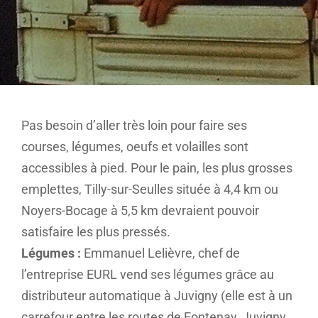
Pas besoin d’aller très loin pour faire ses
courses, légumes, oeufs et volailles sont
accessibles à pied. Pour le pain, les plus grosses
emplettes, Tilly-sur-Seulles située à 4,4 km ou
Noyers-Bocage à 5,5 km devraient pouvoir
satisfaire les plus pressés.
Légumes :
Emmanuel Lelièvre, chef de
l’entreprise EURL vend ses légumes grâce au
distributeur automatique à Juvigny (elle est à un
carrefour entre les routes de Fontenay, Juvigny