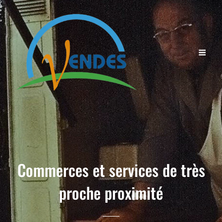
Commerces et services de très
proche proximité