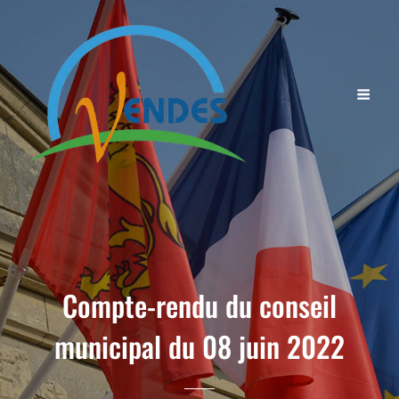
Compte-rendu du conseil
municipal du 08 juin 2022