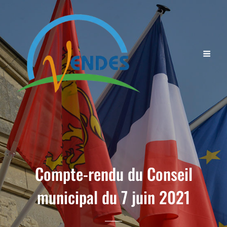
Compte-rendu du Conseil
municipal du 7 juin 2021