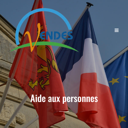
Aide aux personnes