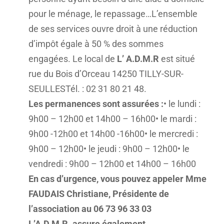
pour le ménage, le repassage…L’ensemble
de ses services ouvre droit à une réduction
d’impôt égale à 50 % des sommes
engagées. Le local de
L’ A.D.M.R
est situé
rue du Bois d’Orceau 14250 TILLY-SUR-
SEULLESTél. : 02 31 80 21 48.
Les permanences sont assurées :
• le lundi :
9h00 – 12h00 et 14h00 – 16h00• le mardi :
9h00 -12h00 et 14h00 -16h00• le mercredi :
9h00 – 12h00• le jeudi : 9h00 – 12h00• le
vendredi : 9h00 – 12h00 et 14h00 – 16h00
En cas d’urgence, vous pouvez appeler Mme
FAUDAIS Christiane, Présidente de
l’association au 06 73 96 33 03
L’A.D.M.R. assure également