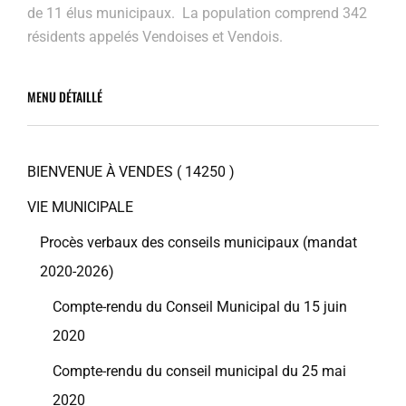
de 11 élus municipaux. La population comprend 342
résidents appelés Vendoises et Vendois.
MENU DÉTAILLÉ
BIENVENUE À VENDES ( 14250 )
VIE MUNICIPALE
Procès verbaux des conseils municipaux (mandat
2020-2026)
Compte-rendu du Conseil Municipal du 15 juin
2020
Compte-rendu du conseil municipal du 25 mai
2020