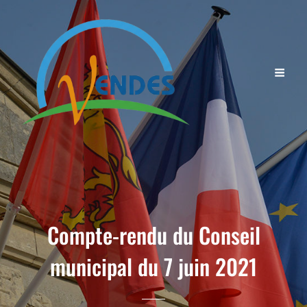
Compte-rendu du Conseil
municipal du 7 juin 2021