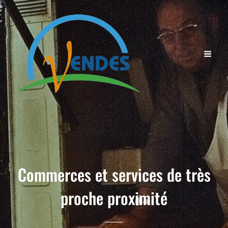
Commerces et services de très
proche proximité