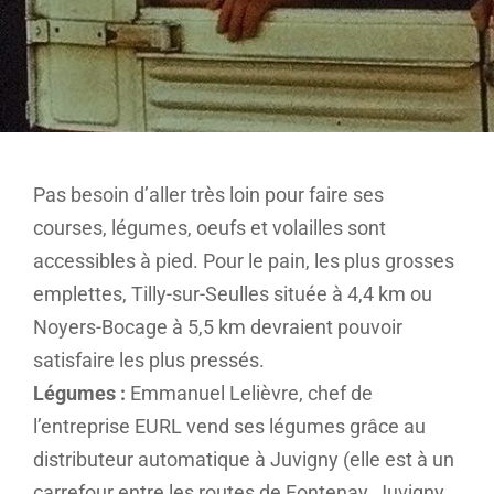
Pas besoin d’aller très loin pour faire ses
courses, légumes, oeufs et volailles sont
accessibles à pied. Pour le pain, les plus grosses
emplettes, Tilly-sur-Seulles située à 4,4 km ou
Noyers-Bocage à 5,5 km devraient pouvoir
satisfaire les plus pressés.
Légumes :
Emmanuel Lelièvre, chef de
l’entreprise EURL vend ses légumes grâce au
distributeur automatique à Juvigny (elle est à un
carrefour entre les routes de Fontenay, Juvigny