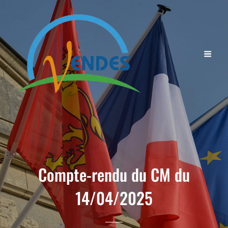
Compte-rendu du CM du
14/04/2025