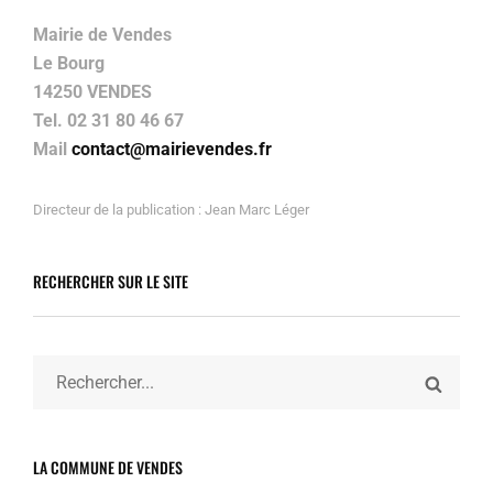
Mairie de Vendes
Le Bourg
14250 VENDES
Tel. 02 31 80 46 67
Mail
contact@mairievendes.fr
Directeur de la publication : Jean Marc Léger
RECHERCHER SUR LE SITE
Search
SEARC
for:
LA COMMUNE DE VENDES